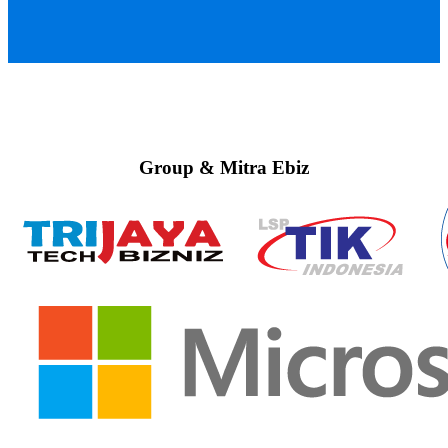
Group & Mitra Ebiz