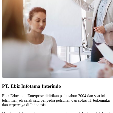
PT. Ebiz Infotama Interindo
Ebiz Education Enterprise didirikan pada tahun 2004 dan saat ini
telah menjadi salah satu penyedia pelatihan dan solusi IT terkemuka
dan terpercaya di Indonesia.