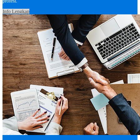
profesi.
Info Lengkap