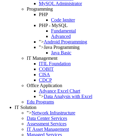
MySQL Administrator
Programming
PHP
Code Igniter
PHP - MySQL
Fundamental
Advanced
">
Android Programming
">
Java Programming
Java Basic
IT Management
ITIL Foundation
COBIT
CISA
CDCP
Office Application
Advance Excel Chart
">
Data Analysis with Excel
Edu Programs
IT Solution
">
Network Infrastructure
Data Center Services
Assessment Services
IT Asset Management
Managed Services