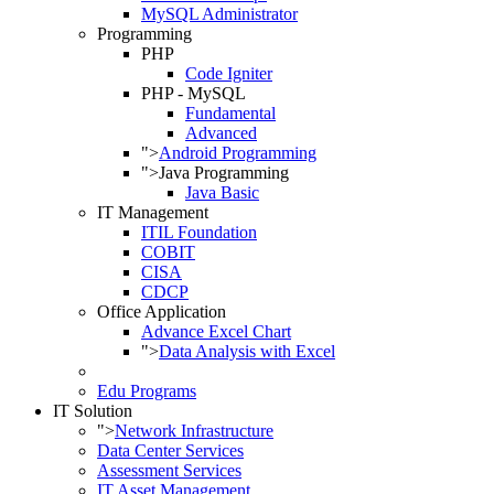
MySQL Administrator
Programming
PHP
Code Igniter
PHP - MySQL
Fundamental
Advanced
">
Android Programming
">
Java Programming
Java Basic
IT Management
ITIL Foundation
COBIT
CISA
CDCP
Office Application
Advance Excel Chart
">
Data Analysis with Excel
Edu Programs
IT Solution
">
Network Infrastructure
Data Center Services
Assessment Services
IT Asset Management