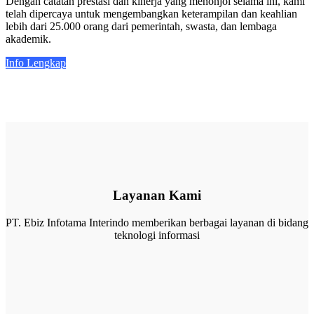
Dengan catatan prestasi dan kinerja yang menonjol selama ini, kami
telah dipercaya untuk mengembangkan keterampilan dan keahlian
lebih dari 25.000 orang dari pemerintah, swasta, dan lembaga
akademik.
Info Lengkap
Layanan Kami
PT. Ebiz Infotama Interindo memberikan berbagai layanan di bidang
teknologi informasi