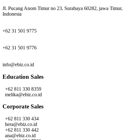
Jl. Pucang Anom Timur no 23, Surabaya 60282, jawa Timur,
Indonesia
+62 31 501 9775
+62 31 501 9776
info@ebiz.co.id
Education Sales
+62 811 330 8359
melika@ebiz.co.id
Corporate Sales
+62 811 330 434
hera@ebiz.co.id
+62 811 330 442
ana@ebiz.co.id