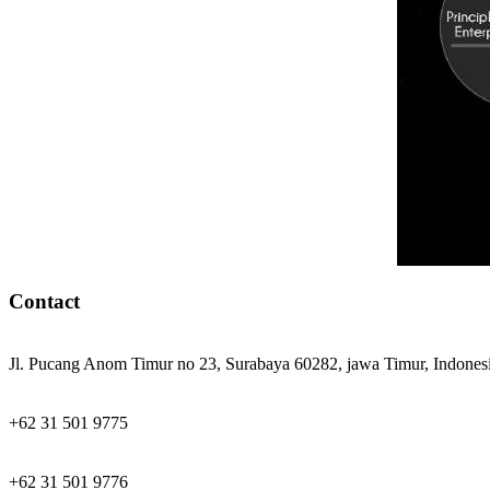
Contact
Jl. Pucang Anom Timur no 23, Surabaya 60282, jawa Timur, Indones
+62 31 501 9775
+62 31 501 9776