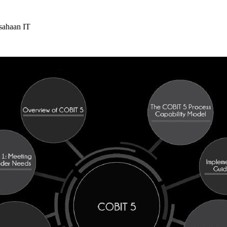
sahaan IT