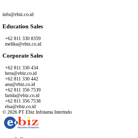
info@ebiz.co.id
Education Sales
+62 811 330 8359
melika@ebiz.co.id
Corporate Sales
+62 811 330 434
hera@ebiz.co.id
+62 811 330 442
ana@ebiz.co.id
+62 811 356 7539
farida@ebiz.co.id
+62 811 356 7538
elsa@ebiz.co.id
© 2026 PT Ebiz Infotama Interindo