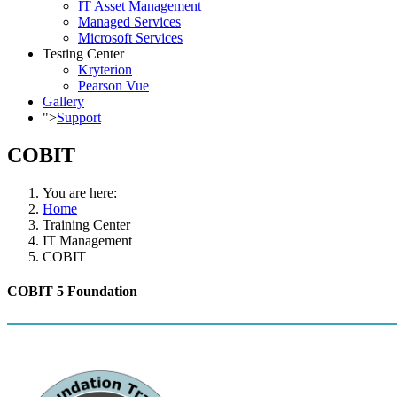
IT Asset Management
Managed Services
Microsoft Services
Testing Center
Kryterion
Pearson Vue
Gallery
">
Support
COBIT
You are here:
Home
Training Center
IT Management
COBIT
COBIT 5 Foundation