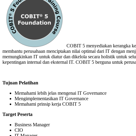
COBIT 5 menyediakan kerangka kerj
membantu perusahaan menciptakan nilai optimal dari IT dengan men
memungkinkan IT untuk diatur dan dikelola secara holistik untuk s
kepentingan internal dan eksternal IT. COBIT 5 berguna untuk perusah
Tujuan Pelatihan
Memahami lebih jelas mengenai IT Governance
Mengimplementasikan IT Governance
Memahami prinsip kerja COBIT 5
Target Peserta
Business Manager
CIO
IT Manager